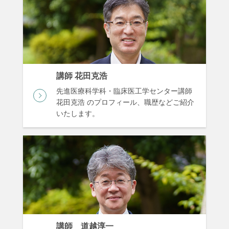
講師 花田克浩
先進医療科学科・臨床医工学センター講師
花田克浩 のプロフィール、職歴などご紹介
いたします。
講師 道越淳一