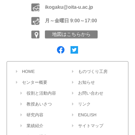
ikogaku@oita-u.ac.jp
月～金曜日 9:00～17:00
地図はこちらから
HOME
ものづくり工房
センター概要
お知らせ
役割と活動内容
お問い合わせ
教授あいさつ
リンク
研究内容
ENGLISH
業績紹介
サイトマップ