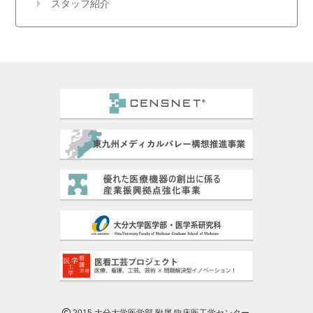
スタッフ紹介
2015 大分大学医学部 附属 臨床医工学センター.