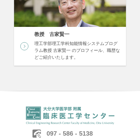
教授 古家賢一
理工学部理工学科知能情報システムプログ
ラム教授 古家賢一 のプロフィール、職歴な
どご紹介いたします。
097 - 586 - 5138