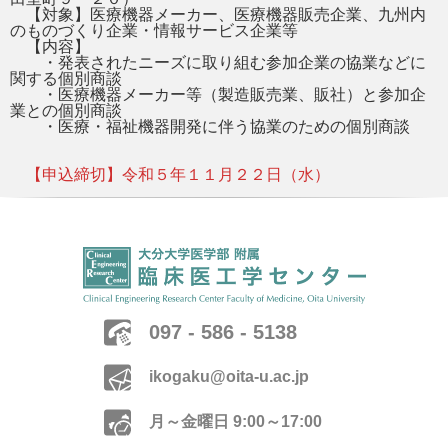
【対象】医療機器メーカー、医療機器販売企業、九州内
のものづくり企業・情報サービス企業等
【内容】
・発表されたニーズに取り組む参加企業の協業などに
関する個別商談
・医療機器メーカー等（製造販売業、販社）と参加企
業との個別商談
・医療・福祉機器開発に伴う協業のための個別商談
【申込締切】令和５年１１月２２日（水）
097 - 586 - 5138
ikogaku@oita-u.ac.jp
月～金曜日 9:00～17:00